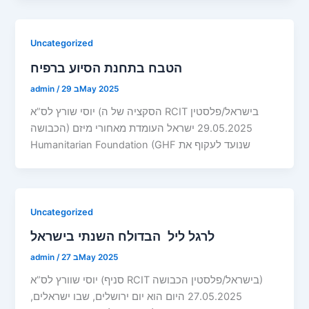
Uncategorized
הטבח בתחנת הסיוע ברפיח
29 בMay 2025
/
admin
יוסי שורץ לס”א (הסקציה של ה RCIT בישראל/פלסטין
הכבושה) 29.05.2025 ישראל העומדת מאחורי מיזם
Humanitarian Foundation (GHF שנועד לעקוף את
Uncategorized
לרגל ליל הבדולח השנתי בישראל
27 בMay 2025
/
admin
יוסי שוורץ לס”א (סניף RCIT בישראל/פלסטין הכבושה)
27.05.2025 היום הוא יום ירושלים, שבו ישראלים,