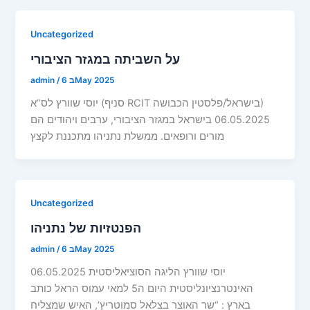
Uncategorized
על השביתה במגזר הציבורי
6 בMay 2025
/
admin
יוסי שוורץ לס”א (סניף RCIT בישראל/פלסטין הכבושה)
06.05.2025 בישראל במגזר הציבורי, ערבים ויהודים הם
מורים ורופאים. ממשלת נתניהו מתכננת לקצץ
Uncategorized
הפנטזיות של נתניהו
6 בMay 2025
/
admin
06.05.2025 יוסי שוורץ הליגה הסוציאליסטית
האינטרנציונליסטית היום ה5 למאי עמוס הראל כותב
בארץ : “שר האוצר בצלאל סמוטריץ’, האיש שמצליח