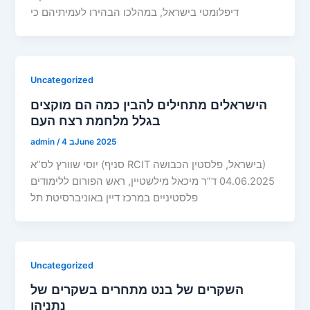
דיפלומטי בישראל, במהלכו הבהירו לעמיתיהם כי
Uncategorized
הישראלים מתחילים להבין כמה הם מוקצים
בגלל מלחמת רצח העם
4 בJune 2025
/
admin
יוסי שוורץ לס”א (סניף RCIT בישראל, פלסטין הכבושה)
04.06.2025 ד”ר מיכאל מילשטיין, ראש הפורום ללימודים
פלסטיניים במרכז דיין באוניברסיטת תל
Uncategorized
השקרים של בנט מתחרים בשקרים של
נתניהו