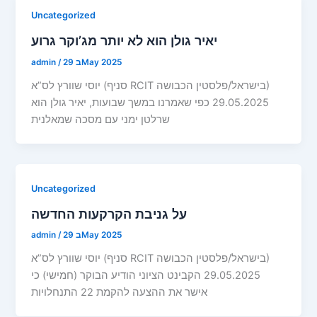
Uncategorized
יאיר גולן הוא לא יותר מג’וקר גרוע
29 בMay 2025
/
admin
יוסי שוורץ לס”א (סניף RCIT בישראל/פלסטין הכבושה)
29.05.2025 כפי שאמרנו במשך שבועות, יאיר גולן הוא
שרלטן ימני עם מסכה שמאלנית
Uncategorized
על גניבת הקרקעות החדשה
29 בMay 2025
/
admin
יוסי שוורץ לס”א (סניף RCIT בישראל/פלסטין הכבושה)
29.05.2025 הקבינט הציוני הודיע הבוקר (חמישי) כי
אישר את ההצעה להקמת 22 התנחלויות