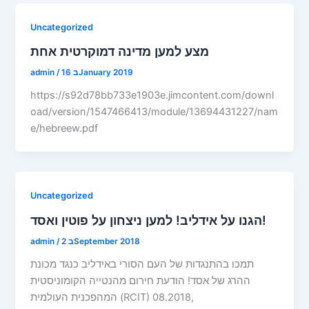
Uncategorized
מצע למען מדינה דמוקרטית אחת
16 בJanuary 2019
/
admin
https://s92d78bb733e1903e.jimcontent.com/downl
oad/version/1547466413/module/13694431227/nam
e/hebreew.pdf
Uncategorized
הגנו על אידליב! למען ניצחון על פוטין ואסד!
2 בSeptember 2018
/
admin
תמכו בהתנגדות של העם הסורי באידליב כנגד מכונת
ההרג של אסד! הודעת חירום מהנטייה הקומוניסטית
המהפכנית העולמית (RCIT) 08.2018,