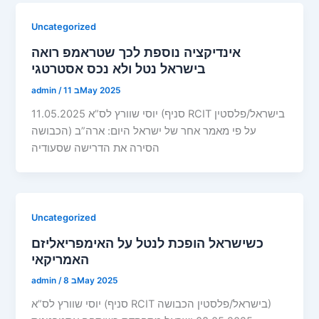
Uncategorized
אינדיקציה נוספת לכך שטראמפ רואה
בישראל נטל ולא נכס אסטרטגי
11 בMay 2025
/
admin
יוסי שוורץ לס”א 11.05.2025 (סניף RCIT בישראל/פלסטין
הכבושה) על פי מאמר אחר של ישראל היום: ארה”ב
הסירה את הדרישה שסעודיה
Uncategorized
כשישראל הופכת לנטל על האימפריאליזם
האמריקאי
8 בMay 2025
/
admin
יוסי שוורץ לס”א (סניף RCIT בישראל/פלסטין הכבושה)