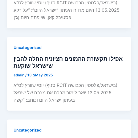
יוסי שוורץ לס”א (סניף RCIT בישראל/פלסטין הכבושה)
13.05.2025 היום מדווח העיתון “ישראל היום”: “על רקע
פסטיבל קאן, שייפתח היום (ג’)
Uncategorized
אפילו תקשורת ההמונים הציונית החלה להבין
שישראל שוקעת
13 בMay 2025
/
admin
יוסי שוורץ לס”א (סניף RCIT בישראל/פלסטין הכבושה)
13.05.2025 יואב לימור מבכה את מצבה של ישראל
בעיתון ישראל היום וכותב: “קשה
Uncategorized