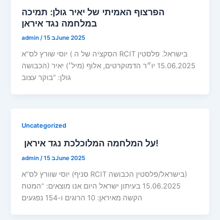
הפרצוף האמיתי של יאיר גולן: תמיכה
במלחמה נגד איראן
15 בJune 2025
/
admin
יוסי שורץ לס”א ( הסקציה של ה RCIT בישראל. פלסטין
הכבושה) 15.06.2025 יו״ר הדמוקרטים, אלוף (מיל׳) יאיר
גולן: “בוקר עצוב
Uncategorized
על המלחמה המלוכלכת נגד איראן!
15 בJune 2025
/
admin
יוסי שוורץ לס”א (סניף RCIT בישראל/פלסטין הכבושה)
15.06.2025 בעיתון ישראל היום אנו מוצאים: “המטח
הקשה מאיראן: 10 הרוגים ו-154 נפגעים