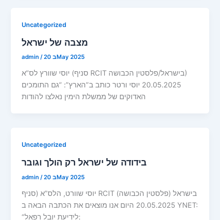
Uncategorized
מצבה של ישראל
20 בMay 2025
/
admin
יוסי שוורץ לס”א (סניף RCIT בישראל/פלסטין הכבושה)
20.05.2025 יוסי ורטר כותב ב”הארץ”: “גם התומכים
האדוקים של ממשלת הימין נאלצו להודות
Uncategorized
בידודה של ישראל רק הולך וגובר
20 בMay 2025
/
admin
יוסי שוורט, הלס”א (סניף RCIT בישראל (פלסטין הכבושה)
20.05.2025 היום אנו מוצאים את הכתבה הבאה ב YNET:
“לידיעת יובל רפאל: