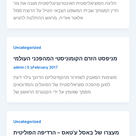
הליגה הסוציאליסטית האינטרנציונליסטית מגנה את גזר
הדין המגוחך שבית המשפט הצבאי הטיל על הרוצח סמל
אלאור אזריה. מראש ההחלטה להגיש
Uncategorized
מניפסט הזרם הקומוניסטי המהפכני העולמי
5 בFebruary 2017
/
admin
משימות המאבק לשחרור מהקפיטליזם הדועך גילוי דעת
למען מהפכה סוציאליסטית של הפועלים והמדוכאים
מסמך שאומץ על ידי הקונגרס הראשון של
Uncategorized
מעצרו של באסל ע’טאס – הרדיפה הפוליטית