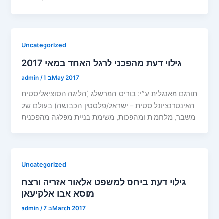
Uncategorized
גילוי דעת מהפכני לרגל האחד במאי 2017
1 בMay 2017
/
admin
תורגם מאנגלית ע”י: בוריס המרשלג (הליגה הסוציאליסטית
האינטרנציונליסטית – ישראל/פלסטין הכבושה) בעולם של
משבר, מלחמות ומהפכות, משימת בניית מפלגה מהפכנית
Uncategorized
גילוי דעת ביחס למשפט אלאור אזריה ורצח
מוסא אבו אלקיעאן
7 בMarch 2017
/
admin