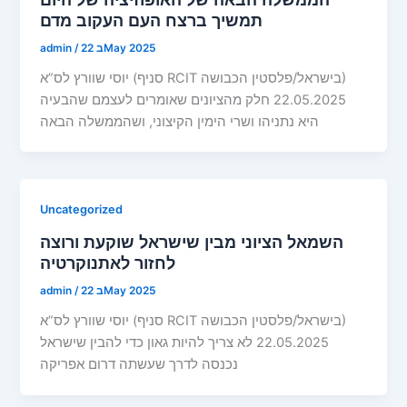
תמשיך ברצח העם העקוב מדם
22 בMay 2025
/
admin
יוסי שוורץ לס”א (סניף RCIT בישראל/פלסטין הכבושה)
22.05.2025 חלק מהציונים שאומרים לעצמם שהבעיה
היא נתניהו ושרי הימין הקיצוני, ושהממשלה הבאה
Uncategorized
השמאל הציוני מבין שישראל שוקעת ורוצה
לחזור לאתנוקרטיה
22 בMay 2025
/
admin
יוסי שוורץ לס”א (סניף RCIT בישראל/פלסטין הכבושה)
22.05.2025 לא צריך להיות גאון כדי להבין שישראל
נכנסה לדרך שעשתה דרום אפריקה