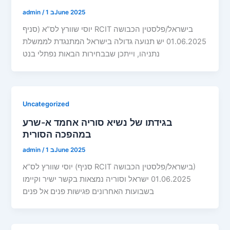
1 בJune 2025
/
admin
יוסי שוורץ לס”א (סניף RCIT בישראל/פלסטין הכבושה
01.06.2025 יש תנועה גדולה בישראל המתנגדת לממשלת
נתניהו, וייתכן שבבחירות הבאות נפתלי בנט
Uncategorized
בגידתו של נשיא סוריה אחמד א-שרע
במהפכה הסורית
1 בJune 2025
/
admin
יוסי שוורץ לס”א (סניף RCIT בישראל/פלסטין הכבושה)
01.06.2025 ישראל וסוריה נמצאות בקשר ישיר וקיימו
בשבועות האחרונים פגישות פנים אל פנים