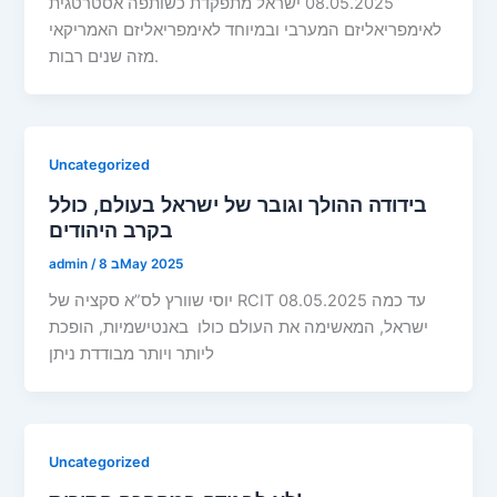
08.05.2025 ישראל מתפקדת כשותפה אסטרטגית
לאימפריאליזם המערבי ובמיוחד לאימפריאליזם האמריקאי
מזה שנים רבות.
Uncategorized
בידודה ההולך וגובר של ישראל בעולם, כולל
בקרב היהודים
8 בMay 2025
/
admin
יוסי שוורץ לס”א סקציה של RCIT 08.05.2025 עד כמה
ישראל, המאשימה את העולם כולו באנטישמיות, הופכת
ליותר ויותר מבודדת ניתן
Uncategorized