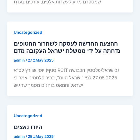
שמספרם מגיע לעשרות אלפים, עורכים צעדת
Uncategorized
ההצעה החדשה לעסקה לשחרור החטופים
נדחתה על ידי ממשלת ישראל העקובה מדם
27 בMay 2025
/
admin
יוסי שוורץ לס”א (סניף RCIT בישראל/פלסטין הכבושה)
27.05.2025 לפי “ישראל היום”, בכיר פלסטיני אמר כי
ישראל וחמאס בוחנים מסמך שהגיש
Uncategorized
היודו נאצים
25 בMay 2025
/
admin