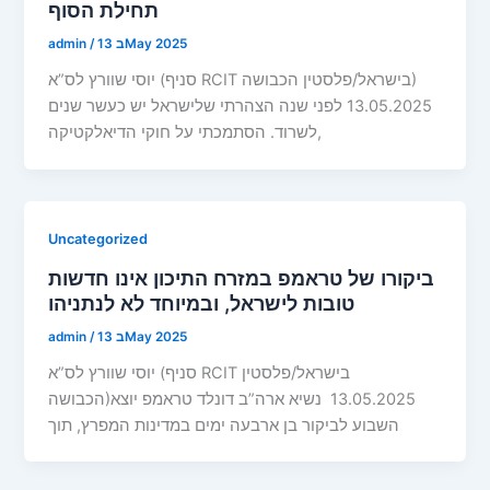
תחילת הסוף
13 בMay 2025
/
admin
יוסי שוורץ לס”א (סניף RCIT בישראל/פלסטין הכבושה)
13.05.2025 לפני שנה הצהרתי שלישראל יש כעשר שנים
לשרוד. הסתמכתי על חוקי הדיאלקטיקה,
Uncategorized
ביקורו של טראמפ במזרח התיכון אינו חדשות
טובות לישראל, ובמיוחד לא לנתניהו
13 בMay 2025
/
admin
יוסי שוורץ לס”א (סניף RCIT בישראל/פלסטין
הכבושה)13.05.2025 נשיא ארה”ב דונלד טראמפ יוצא
השבוע לביקור בן ארבעה ימים במדינות המפרץ, תוך