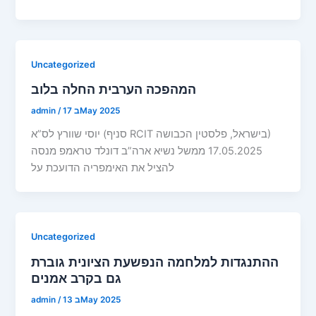
Uncategorized
המהפכה הערבית החלה בלוב
17 בMay 2025
/
admin
יוסי שוורץ לס”א (סניף RCIT בישראל, פלסטין הכבושה)
17.05.2025 ממשל נשיא ארה”ב דונלד טראמפ מנסה
להציל את האימפריה הדועכת על
Uncategorized
ההתנגדות למלחמה הנפשעת הציונית גוברת
גם בקרב אמנים
13 בMay 2025
/
admin