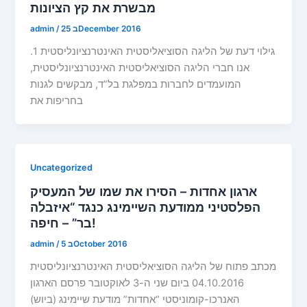
מבשרת את קץ הציונות
25 בDecember 2016
/
admin
גילוי דעת של הליגה הסוציאליסטית האינטרנציונליסטית 1.
אנו חברי הליגה הסוציאליסטית האינטרנציונליסטית,
המועמדים לחברות במפלגת בל”ד, מבקשים לגנות
בחריפות את
Uncategorized
ארגון אחדות – הסירו את שמו של המעסיק
הפלסטיני ממודעת השיימינג כנגד “איזבלה
בר” – חיפה!
5 בOctober 2016
/
admin
מכתב פתוח של הליגה הסוציאליסטית האינטרנציונליסטית
04.10.2016 ביום שני ה-3 לאוקטובר פרסם הארגון
האנרכו-קומוניסטי “אחדות” מודעת שיימינג (ביוש)