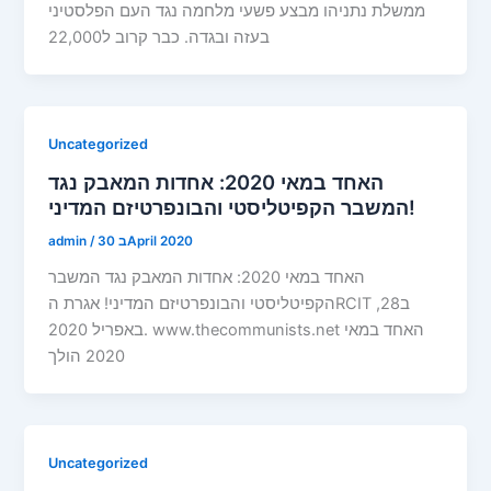
ממשלת נתניהו מבצע פשעי מלחמה נגד העם הפלסטיני
בעזה ובגדה. כבר קרוב ל22,000
Uncategorized
האחד במאי 2020: אחדות המאבק נגד
המשבר הקפיטליסטי והבונפרטיזם המדיני!
30 בApril 2020
/
admin
האחד במאי 2020: אחדות המאבק נגד המשבר
הקפיטליסטי והבונפרטיזם המדיני! אגרת הRCIT ,ב28
באפריל 2020. www.thecommunists.net האחד במאי
2020 הולך
Uncategorized