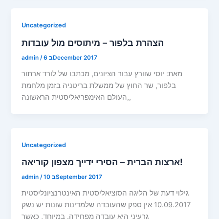
Uncategorized
הצהרת בלפור – מיתוסים מול עובדות
6 בDecember 2017
/
admin
מאת: יוסי שוורץ עבור הציונים, מכתבו של לורד ארתור
בלפור, שר החוץ של ממשלת בריטניה בזמן מלחמת
העולם האימפריאליסטית הראשונה,,
Uncategorized
ארצות הברית – הסירי ידייך מצפון קוריאה!
10 בSeptember 2017
/
admin
גילוי דעת של הליגה הסוציאליסטית האינטרנציונליסטית
10.09.2017 אין ספק שהעובדה שלמדינות שונות יש נשק
גרעיני היא עובדה מפחידה. במיוחד, כאשר