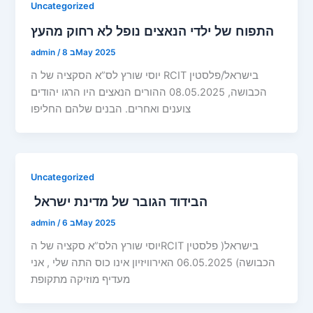
Uncategorized
התפוח של ילדי הנאצים נופל לא רחוק מהעץ
8 בMay 2025
/
admin
יוסי שורץ לס”א הסקציה של ה RCIT בישראל/פלסטין
הכבושה, 08.05.2025 ההורים הנאצים היו הרגו יהודים
צוענים ואחרים. הבנים שלהם החליפו
Uncategorized
הבידוד הגובר של מדינת ישראל
6 בMay 2025
/
admin
יוסי שורץ הלס”א סקציה של הRCIT בישראל( פלסטין
הכבושה) 06.05.2025 האירוויזיון אינו כוס התה שלי , אני
מעדיף מוזיקה מתקופת