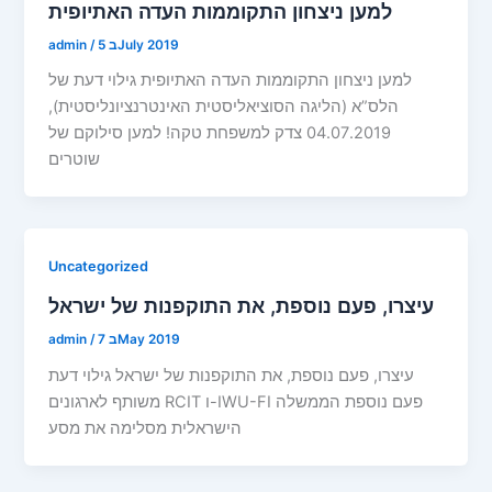
למען ניצחון התקוממות העדה האתיופית
5 בJuly 2019
/
admin
למען ניצחון התקוממות העדה האתיופית גילוי דעת של
הלס”א (הליגה הסוציאליסטית האינטרנציונליסטית),
04.07.2019 צדק למשפחת טקה! למען סילוקם של
שוטרים
Uncategorized
עיצרו, פעם נוספת, את התוקפנות של ישראל
7 בMay 2019
/
admin
עיצרו, פעם נוספת, את התוקפנות של ישראל גילוי דעת
משותף לארגונים RCIT ו-IWU-FI פעם נוספת הממשלה
הישראלית מסלימה את מסע