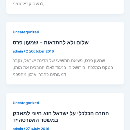
למעסיק פלסטיני,
Uncategorized
שלום ולא להתראות – שמעון פרס
2 בOctober 2016
/
admin
שמעון פרס, נשיאה התשיעי של מדינת ישראל, נקבר
בטקס ממלכתי בירושלים. בניגוד לאלו המבכים את מותו,
דמעותינו כחברי ארגון מהפכני
Uncategorized
החרם הכלכלי על ישראל הוא חיוני למאבק
במשטר האפרטהייד
27 בJuly 2016
/
admin