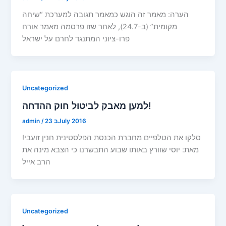
הערה: מאמר זה הוגש כמאמר תגובה למערכת “שיחה
מקומית” (ב-24.7), לאחר שזו פרסמה מאמר אורח
פרו-ציוני המתנגד לחרם על ישראל
Uncategorized
למען מאבק לביטול חוק ההדחה!
23 בJuly 2016
/
admin
סלקו את הטלפיים מחברת הכנסת הפלסטינית חנין זועבי!
מאת: יוסי שוורץ באותו שבוע התבשרנו כי הצבא מינה את
הרב אייל
Uncategorized