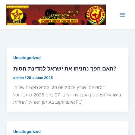
Skip
to
content
Uncategorized
האם הפך נתניהו את ישראל למדינת חסות?
29 בJune 2025
/
admin
יוסי שורץ 29.06.2025 לס”א סקציה של ה RCIT
בישראל./פלסטין הכבושה היום 27 ביוני 2025 כותב רוכל
אלפרעקוב בעיתון הארץ: “התלות […]
Uncategorized