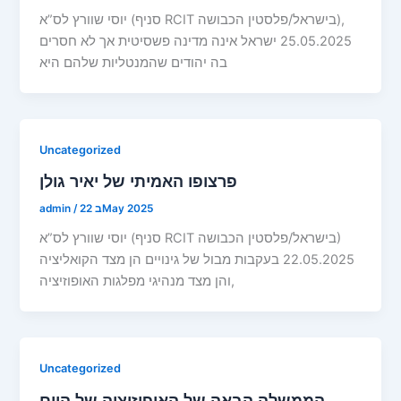
יוסי שוורץ לס”א (סניף RCIT בישראל/פלסטין הכבושה),
25.05.2025 ישראל אינה מדינה פשסיטית אך לא חסרים
בה יהודים שהמנטליות שלהם היא
Uncategorized
פרצופו האמיתי של יאיר גולן
22 בMay 2025
/
admin
יוסי שוורץ לס”א (סניף RCIT בישראל/פלסטין הכבושה)
22.05.2025 בעקבות מבול של גינויים הן מצד הקואליציה
והן מצד מנהיגי מפלגות האופוזיציה,
Uncategorized
הממשלה הבאה של האופוזיציה של היום