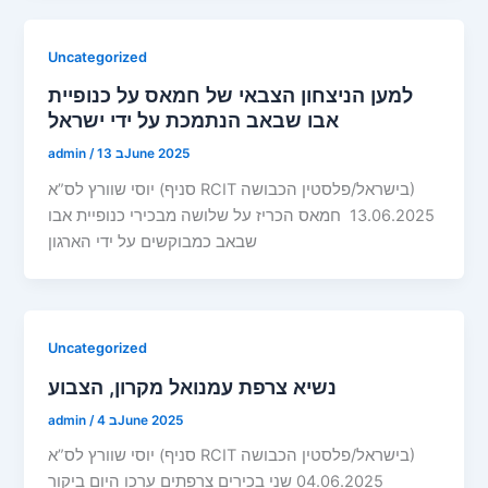
Uncategorized
למען הניצחון הצבאי של חמאס על כנופיית
אבו שבאב הנתמכת על ידי ישראל
13 בJune 2025
/
admin
יוסי שוורץ לס”א (סניף RCIT בישראל/פלסטין הכבושה)
13.06.2025 חמאס הכריז על שלושה מבכירי כנופיית אבו
שבאב כמבוקשים על ידי הארגון
Uncategorized
נשיא צרפת עמנואל מקרון, הצבוע
4 בJune 2025
/
admin
יוסי שוורץ לס”א (סניף RCIT בישראל/פלסטין הכבושה)
04.06.2025 שני בכירים צרפתים ערכו היום ביקור