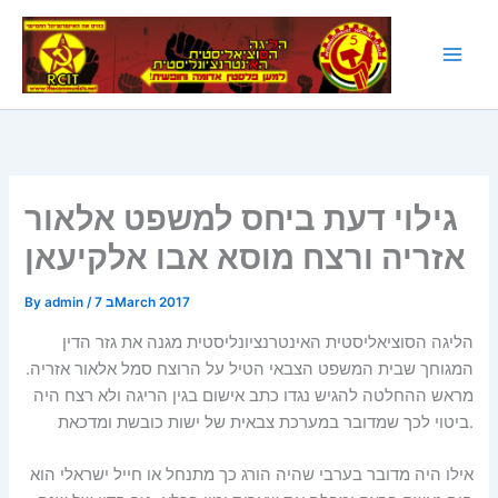
Skip
to
content
גילוי דעת ביחס למשפט אלאור
אזריה ורצח מוסא אבו אלקיעאן
7 בMarch 2017
/
admin
By
הליגה הסוציאליסטית האינטרנציונליסטית מגנה את גזר הדין
המגוחך שבית המשפט הצבאי הטיל על הרוצח סמל אלאור אזריה.
מראש ההחלטה להגיש נגדו כתב אישום בגין הריגה ולא רצח היה
ביטוי לכך שמדובר במערכת צבאית של ישות כובשת ומדכאת.
אילו היה מדובר בערבי שהיה הורג כך מתנחל או חייל ישראלי הוא