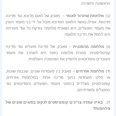
הראשונה והשניה).
(ב)
מלחמת שחרור לאומי
– מאבק של לאום מדוכא נגד מדינה
מדכאת. אפילו כאשר הלאום המדוכא מובל על ידי בני מעמד העוין
את מעמד הפועלים, היא נשארת מלחמה צודקת כל עוד מטרתה
היא לחסל את הדיכוי הלאומי.
(ג)
מלחמה מהפכנית
– מאבק של מדינת פועלים נגד מדינה
קפיטליסטית. מטרת מלחמה כזאת היא לשחרר את מעמד
העובדים והמדוכאים ולהפיץ את המהפכה העולמית.
(ד)
מלחמת אזרחים
– מאבק בין מעמדות שונים, שכבות שונות,
או חלקי מעמדות בתוך מדינה אחת. במלחמות אזרחים,
קומוניסטים מצדדים בהמוני מעמד הפועלים והמדוכאים נגד
המנצלים ומשרתיהם.
31.
באיזו עמדה צריכים קומוניסטים לנקוט בסוגים שונים של
מלחמות
?