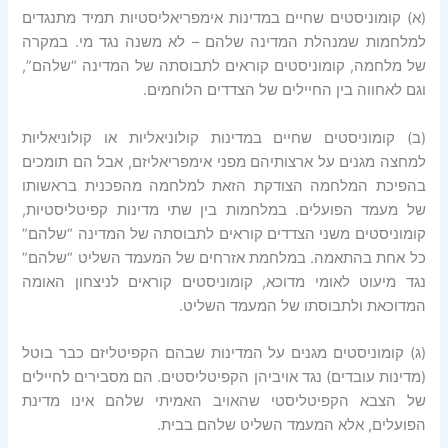
(א) קומוניסטים שחיים במדינות אימפריאליסטיות תמיד מתנגדים
למלחמות שמנהלת המדינה שלהם – לא משנה נגד מי. במקרה
של מלחמה, קומוניסטים קוראים לתבוסתה של המדינה “שלהם”,
וגם לאחווה בין החיילים של הצדדים הלוחמים.
(ב) קומוניסטים שחיים במדינות קולוניאליות או קולוניאליות
למחצה מגנים על ארצותיהם מפני אימפריאליזם, אבל הם תומכים
בהפיכת המלחמה הצודקת הזאת למלחמה מהפכנית בראשותו
של מעמד הפועלים. במלחמות בין שתי מדינות קפיטליסטיות,
קומוניסטים משני הצדדים קוראים לתבוסתה של המדינה “שלהם”
כל אחת בהתאמה. במלחמת אזרחים של המעמד השליט “שלהם”
נגד מיעוט לאומי מדוכא, קומוניסטים קוראים לניצחון האומה
המדוכאת ולתבוסתו של המעמד השליט.
(ג) קומוניסטים מגנים על המדינות שבהם הקפיטליזם כבר בוטל
(מדינות עובדים) נגד אויביהן הקפיטליסטים. הם מסבירים לחיילים
של הצבא הקפיטליסטי שהאויב האמיתי שלהם אינו מדינת
הפועלים, אלא המעמד השליט שלהם בבית.