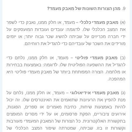
9.
מהן
הצורות
השונות
של
מאבק
מעמד
?
(א)
מאבק מעמדי כלכלי
– מעמד, או חלק ממנו, נאבק כדי לשפר
את המצב הכלכלי שלו. לדוגמה: עובדים ועובדות המועסקים על
ידי חברה מכריזים על שביתה להשיג שכר גבוה יותר; או יזמים
מורידים את השכר של עובדיהם כדי להגדיל את רווחיהם.
(ב)
מאבק מעמדי פוליטי
– מעמד, או חלק ממנו, נלחם כדי
להגדיל את ההשפעה הפוליטית שלו. לדוגמה: באמצעות בבחירות
או מלחמה. הצורה המפותחת ביותר של מאבק מעמדי פוליטי היא
המהפכה.
(ג)
מאבק מעמדי אידיאולוגי
– מעמד, או חלק ממנו, נלחם על
מנת להפיץ את הרעיונות שתואמים את האינטרסים שלו. זה יכול
להיות באמצעות שיחות, כתיבת מאמרים או ספרים, הפגנות,
אירועים ציבוריים, הפקת פרסומים, או על ידי מסרים המופצים
בתקשורת האלקטרונית. כל הצורות של המאבק המעמדי מעורבות
וקשורות זו בזו. שביתה, שמטרתה שיפור המצב הכלכלי של