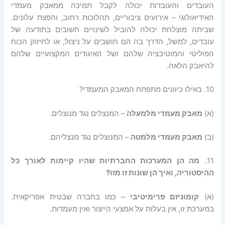
העובדים והעובדות יכולה לקבל תמיכה ממאבק מעמדי
האידיאולוגי – אירועים ציבוריים, תהלוכות רחוב, והפצת עלונים.
שביתה מוצלחת יכולה להוביל לשינויים חשובים בתודעה של
עובדים, למשל, הדרך בה הם חושבים על ניצול, או לחיזוק הכוח
הפוליטי והמוטיבציה שלהם ושל האיגודים המקצועיים שלהם
להיאבק הלאה.
10. באילו כיוונים מתפתח המאבק המעמדי?
(א)
מאבק מעמדי מלמעלה
– המנצלים נגד מנוצלים.
(ב)
מאבק מעמדי מלמטה
– המנוצלים נגד מנצליהם.
11.
מה
הן
המערכות
החברתיות
שהיו
קיימות
לאורך
כל
ההיסטוריה
,
ואיך
הן
שונות
זו
מזו
?
(א)
קומוניזם פרימיטיבי
– כמו בחברה שבטית אפריקאית.
במערכת זו, אין בעלות על אמצעי הייצור ואין מעמדות.