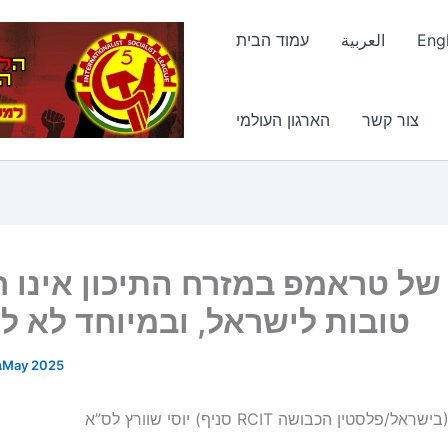
Engl
العربية
עמוד הבית
צור קשר
הארגון העולמי
 של טראמפ במזרח התיכון אינו 
טובות לישראל, ובמיוחד לא לנ
13 בMay 2025