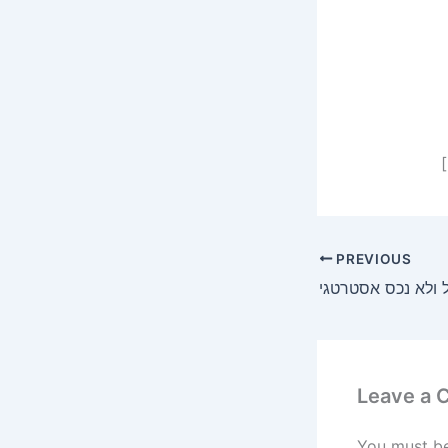
PREVIOUS
Leave a
You must b