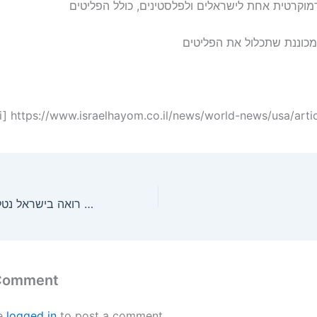
[i] https://www.israelhayom.co.il/news/world-news/usa/arti
אינדיקציה נוספת לכך שטראמפ רואה בישראל נטל ולא נכס אסטרטגי
 Comment
e
logged in
to post a comment.